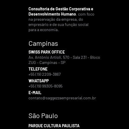
Consultoria de Gestão Corporativa e
Desenvolvimento Humano
, com foco
na preservação da empresa, do
empresário e de sua função social
para a economia.
Campinas
SWISS PARK OFFICE
Av. Antônio Artioli, 570 – Sala 231 – Bloco
ZUG – Campinas – SP
TELEFONE
+55 (19) 2209-3867
WHATSAPP
+55 (19) 99305-8095
E-MAIL
contato@saggezzaempresarial.com.br
São Paulo
PARQUE CULTURA PAULISTA