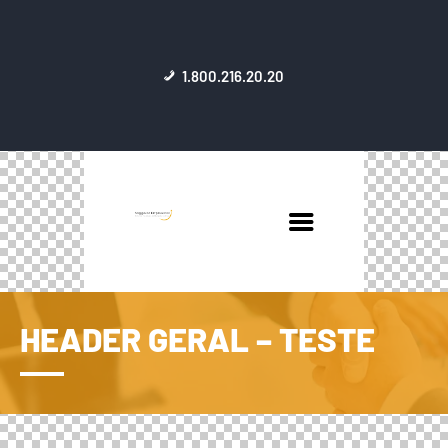
1.800.216.20.20
HEADER GERAL – TESTE