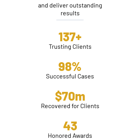
and deliver outstanding
results
147
+
Trusting Clients
98
%
Successful Cases
$
70
m
Recovered for Clients
43
Honored Awards