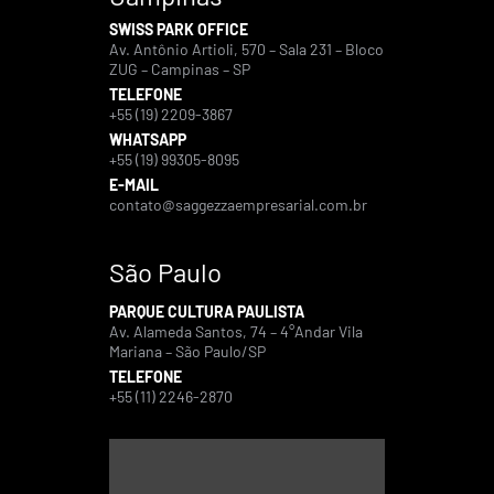
SWISS PARK OFFICE
Av. Antônio Artioli, 570 – Sala 231 – Bloco
ZUG – Campinas – SP
TELEFONE
+55 (19) 2209-3867
WHATSAPP
+55 (19) 99305-8095
E-MAIL
contato@saggezzaempresarial.com.br
São Paulo
PARQUE CULTURA PAULISTA
Av. Alameda Santos, 74 – 4°Andar Vila
Mariana – São Paulo/SP
TELEFONE
+55 (11) 2246-2870