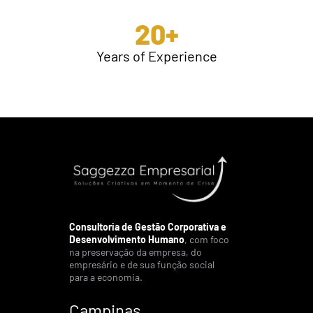
20
+
Years of Experience
Consultoria de Gestão Corporativa e
Desenvolvimento Humano
, com foco
na preservação da empresa, do
empresário e de sua função social
para a economia.
Campinas