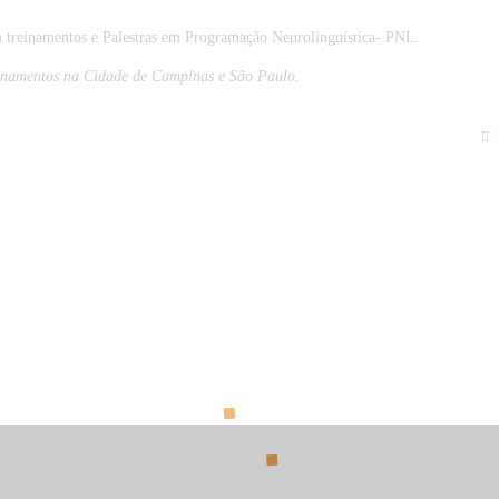
treinamentos e Palestras em Programação Neurolinguística- PNL.
einamentos na Cidade de Campinas e São Paulo.
NEX