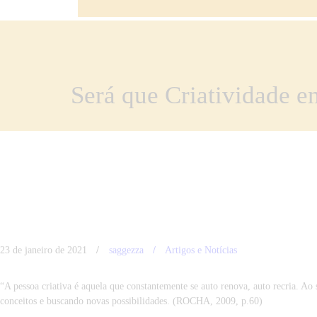
Será que Criatividade 
23 de janeiro de 2021
saggezza
Artigos e Notícias
“A pessoa criativa é aquela que constantemente se auto renova, auto recria. Ao 
conceitos e buscando novas possibilidades. (ROCHA, 2009, p.60)