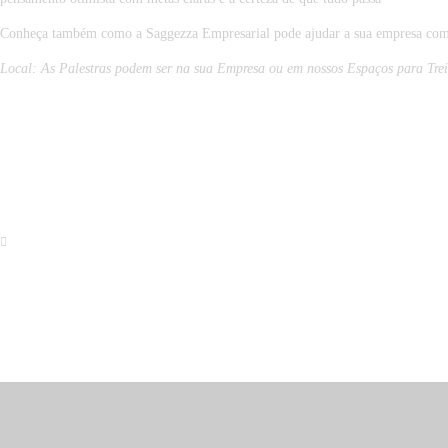
Conheça também como a Saggezza Empresarial pode ajudar a sua empresa com 
Local: As Palestras podem ser na sua Empresa ou em nossos Espaços para Tr
PREVIOUS POST