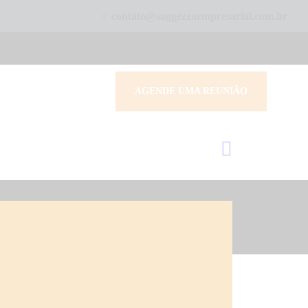
contato@saggezzaempresarial.com.br
AGENDE UMA REUNIÃO